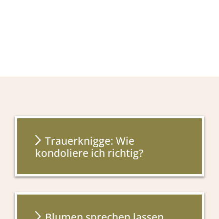
Trauerknigge: Wie
kondoliere ich richtig?
Blumen sprechen lassen,