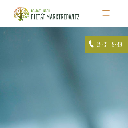
09231 - 92036